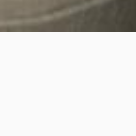
Meine Leistungen
Alles was ich für dich tun kann, findest du hier!
Begleitung in der Schwangerschaft